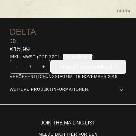
DELTA
CD
€15,99
INKL. MWST (GGF ZZGL.
Versandkosten
)
ANZAHL
IN DEN WARENKORB
-
+
VERÖFFENTLICHUNGSDATUM: 16 NOVEMBER 2018
WEITERE PRODUKTINFORMATIONEN:
JOIN THE MAILING LIST
MELDE DICH HIER FÜR DEN